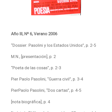
Año III, Nº 6, Verano 2006
“Dossier: Pasolini y los Estados Unidos”, p. 2-5
M.N., [presentación], p. 2
“Poeta de las cosas”, p. 2-3
Pier Paolo Pasolini, “Guerra civil”, p. 3-4
PierPaolo Pasolini, “Dos cartas”, p. 4-5
[nota biográfica], p. 4