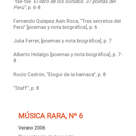
“tsé-tsé.
El libro de los sonidos. 37 poetas del
Perú”
, p. 6-8
Fernando Quíspez Asín Roca, “Tres secretos del
Perú” [poemas y nota biográfica], p. 6
Julia Ferrer, [poemas y nota biográfica], p. 7
Alberto Hidalgo [poemas y nota biográfica], p. 7-
8
Rocío Cedrón, “Elogio de la hamaca”, p. 8
“Staff”, p. 8
MÚSICA RARA, Nº 6
Verano 2006