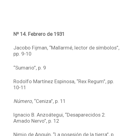
Nº 14. Febrero de 1931
Jacobo Fijman, “Mallarmé, lector de símbolos”,
pp. 9-10
“Sumario”, p. 9
Rodolfo Martínez Espinosa, “Rex Regum”, pp.
10-11
Número
, “Ceniza”, p. 11
Ignacio B. Anzoátegui, “Desaparecidos 2.
Amado Nervo”, p. 12
Nimio de Anquín, “La posesión de la tierra”, p.