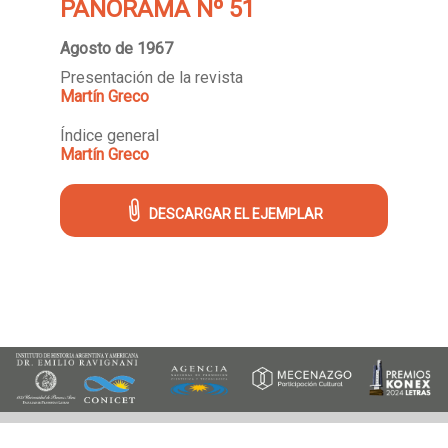
PANORAMA Nº 51
Agosto de 1967
Presentación de la revista
Martín Greco
Índice general
Martín Greco
DESCARGAR EL EJEMPLAR
Archivo Histórico de Revistas Argentinas - ISSN 2618-3439
Instituto de Historia Argentina y
Americana "Dr. Emilio Ravignani".
25 de Mayo 221, 2º piso (1002), Buenos Aires, Argentina.