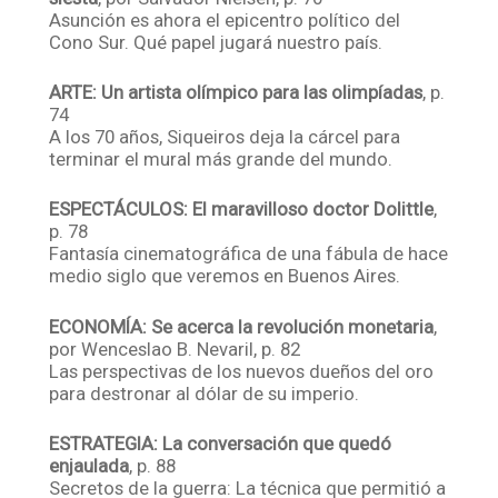
Asunción es ahora el epicentro político del
Cono Sur. Qué papel jugará nuestro país.
ARTE: Un artista olímpico para las olimpíadas
, p.
74
A los 70 años, Siqueiros deja la cárcel para
terminar el mural más grande del mundo.
ESPECTÁCULOS: El maravilloso doctor Dolittle
,
p. 78
Fantasía cinematográfica de una fábula de hace
medio siglo que veremos en Buenos Aires.
ECONOMÍA: Se acerca la revolución monetaria
,
por Wenceslao B. Nevaril, p. 82
Las perspectivas de los nuevos dueños del oro
para destronar al dólar de su imperio.
ESTRATEGIA: La conversación que quedó
enjaulada
, p. 88
Secretos de la guerra: La técnica que permitió a