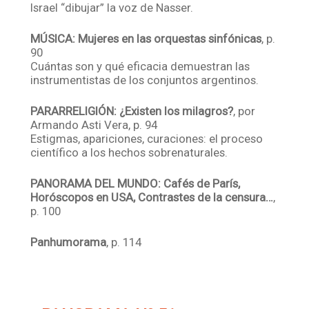
Israel “dibujar” la voz de Nasser.
MÚSICA: Mujeres en las orquestas sinfónicas
, p.
90
Cuántas son y qué eficacia demuestran las
instrumentistas de los conjuntos argentinos.
PARARRELIGIÓN: ¿Existen los milagros?
, por
Armando Asti Vera, p. 94
Estigmas, apariciones, curaciones: el proceso
científico a los hechos sobrenaturales.
PANORAMA DEL MUNDO: Cafés de París,
Horóscopos en USA, Contrastes de la censura…
,
p. 100
Panhumorama
, p. 114