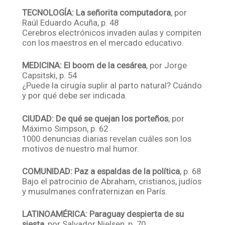
TECNOLOGÍA: La señorita computadora
, por
Raúl Eduardo Acuña, p. 48
Cerebros electrónicos invaden aulas y compiten
con los maestros en el mercado educativo.
MEDICINA: El boom de la cesárea
, por Jorge
Capsitski, p. 54
¿Puede la cirugía suplir al parto natural? Cuándo
y por qué debe ser indicada.
CIUDAD: De qué se quejan los porteños
, por
Máximo Simpson, p. 62
1000 denuncias diarias revelan cuáles son los
motivos de nuestro mal humor.
COMUNIDAD: Paz a espaldas de la política
, p. 68
Bajo el patrocinio de Abraham, cristianos, judíos
y musulmanes confraternizan en París.
LATINOAMÉRICA: Paraguay despierta de su
siesta
, por Salvador Nielsen, p. 70