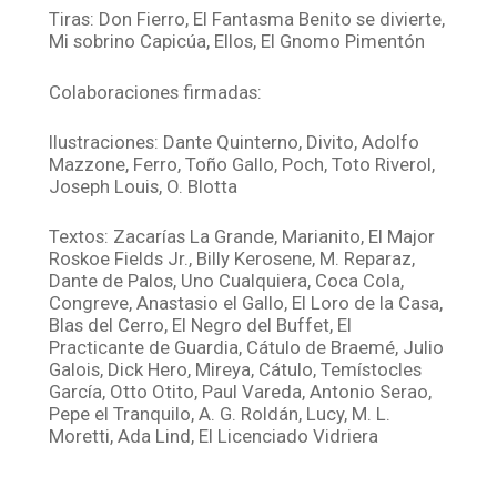
Tiras: Don Fierro, El Fantasma Benito se divierte,
Mi sobrino Capicúa, Ellos, El Gnomo Pimentón
Colaboraciones firmadas:
Ilustraciones: Dante Quinterno, Divito, Adolfo
Mazzone, Ferro, Toño Gallo, Poch, Toto Riverol,
Joseph Louis, O. Blotta
Textos: Zacarías La Grande, Marianito, El Major
Roskoe Fields Jr., Billy Kerosene, M. Reparaz,
Dante de Palos, Uno Cualquiera, Coca Cola,
Congreve, Anastasio el Gallo, El Loro de la Casa,
Blas del Cerro, El Negro del Buffet, El
Practicante de Guardia, Cátulo de Braemé, Julio
Galois, Dick Hero, Mireya, Cátulo, Temístocles
García, Otto Otito, Paul Vareda, Antonio Serao,
Pepe el Tranquilo, A. G. Roldán, Lucy, M. L.
Moretti, Ada Lind, El Licenciado Vidriera