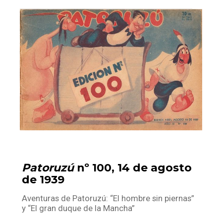
Facebook
Instagram
Twitter
Mail
Patoruzú
nº 100, 14 de agosto
de 1939
Aventuras de Patoruzú: “El hombre sin piernas”
y “El gran duque de la Mancha”