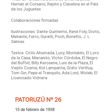
Hernán el Corsario, Rayito y Clavelina en el País
de los Juguetes
Colaboraciones firmadas:
Ilustraciones: Dante Quinterno, René Foly, Divito,
Meliante, Ferro, Guratti, Poch, Bonetto, J. L.
Salinas
Textos: Cirilo Ahumada, Lucy, Montaldo, El Loro
de la Casa, Marianito, Víctor Córdoba, El Negro
del Buffet, Billy Kerosene, Luis de la Plaza, El
Viejito Cosme, Kid Lamparita, Grato Verthuy,
Tom Gin, Pepe el Tranquilo, Ada Lind, Wolski, El
Licenciado Vidriera
PATORUZÚ Nº 26
15 de febrero de 1938