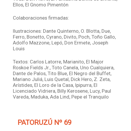
Ellos, El Gnomo Pimentón
Colaboraciones firmadas:
Ilustraciones: Dante Quinterno, O. Blotta, Due,
Ferro, Bonetto, Cyrano, Divito, Poch, Toño Gallo,
Adolfo Mazzone, Lepó, Don Ermete, Joseph
Louis
Textos: Carlos Latorre, Marianito, El Major
Roskoe Fields Jr., Toto Canela, Uno Cualquiera,
Dante de Palos, Tito Blue, El Negro del Buffet,
Mariano Juliá, Luis Quetal, Dick Hero, Z. Zeta,
Arístides, El Loro de la Casa, Ipipurra, El
Licenciado Vidriera, Billy Kerosene, Lucy, Paul
Vareda, Maduka, Ada Lind, Pepe el Tranquilo
PATORUZÚ Nº 69