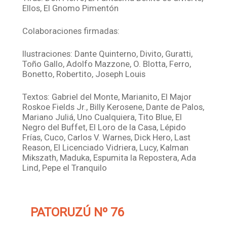
Ellos, El Gnomo Pimentón
Colaboraciones firmadas:
Ilustraciones: Dante Quinterno, Divito, Guratti,
Toño Gallo, Adolfo Mazzone, O. Blotta, Ferro,
Bonetto, Robertito, Joseph Louis
Textos: Gabriel del Monte, Marianito, El Major
Roskoe Fields Jr., Billy Kerosene, Dante de Palos,
Mariano Juliá, Uno Cualquiera, Tito Blue, El
Negro del Buffet, El Loro de la Casa, Lépido
Frías, Cuco, Carlos V. Warnes, Dick Hero, Last
Reason, El Licenciado Vidriera, Lucy, Kalman
Mikszath, Maduka, Espumita la Repostera, Ada
Lind, Pepe el Tranquilo
PATORUZÚ Nº 76