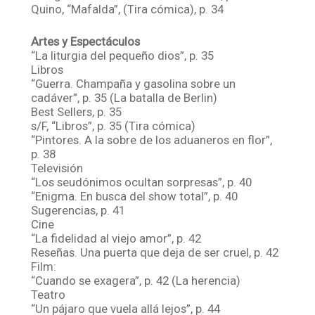
Quino, “Mafalda”, (Tira cómica), p. 34
Artes y Espectáculos
“La liturgia del pequeño dios”, p. 35
Libros
“Guerra. Champaña y gasolina sobre un
cadáver”, p. 35 (La batalla de Berlin)
Best Sellers, p. 35
s/F, “Libros”, p. 35 (Tira cómica)
“Pintores. A la sobre de los aduaneros en flor”,
p. 38
Televisión
“Los seudónimos ocultan sorpresas”, p. 40
“Enigma. En busca del show total”, p. 40
Sugerencias, p. 41
Cine
“La fidelidad al viejo amor”, p. 42
Reseñas. Una puerta que deja de ser cruel, p. 42
Film:
“Cuando se exagera”, p. 42 (La herencia)
Teatro
“Un pájaro que vuela allá lejos”, p. 44