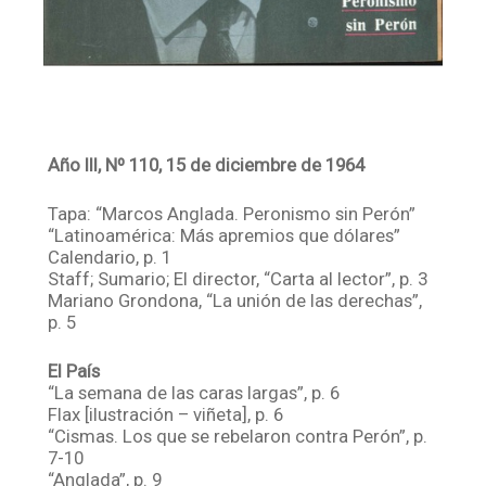
Año III, Nº 110, 15 de diciembre de 1964
Tapa: “Marcos Anglada. Peronismo sin Perón”
“Latinoamérica: Más apremios que dólares”
Calendario, p. 1
Staff; Sumario; El director, “Carta al lector”, p. 3
Mariano Grondona, “La unión de las derechas”,
p. 5
El País
“La semana de las caras largas”, p. 6
Flax [ilustración – viñeta], p. 6
“Cismas. Los que se rebelaron contra Perón”, p.
7-10
“Anglada”, p. 9