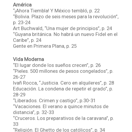
América
“¡Ahora Tiembla! Y México tembló, p. 22
“Bolivia. Plazo de seis meses para la revolución”,
p. 23-24
Art Buchwald, “Una mujer de principios”, p. 24
“Guyana británica. No habrá un nuevo Fidel en el
Caribe”, p. 24
Gente en Primera Plana, p. 25
Vida Moderna
“El lugar donde los sueños crecen”, p. 26
“Pieles. 500 millones de pesos congelados”, p.
26-27
Ivañ Rocca, “Justicia. Cero en alquileres”, p. 28
Educación. La condena de repetir el grado”, p.
28-29
“Liberados. Crimen y castigo”, p.30-31
“Vacaciones. El verano a quince minutos de
distancia”, p. 32-33
“Cruceros. Los preparativos de la caravana”, p.
33
“Religión. El Ghetto de los católicos”, p. 34