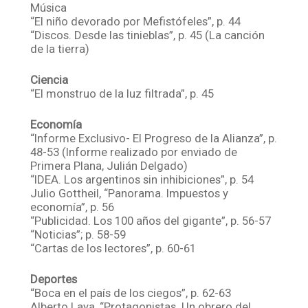
Música
“El niño devorado por Mefistófeles”, p. 44
“Discos. Desde las tinieblas”, p. 45 (La canción
de la tierra)
Ciencia
“El monstruo de la luz filtrada”, p. 45
Economía
“Informe Exclusivo- El Progreso de la Alianza”, p.
48-53 (Informe realizado por enviado de
Primera Plana, Julián Delgado)
“IDEA. Los argentinos sin inhibiciones”, p. 54
Julio Gottheil, “Panorama. Impuestos y
economía”, p. 56
“Publicidad. Los 100 años del gigante”, p. 56-57
“Noticias”; p. 58-59
“Cartas de los lectores”, p. 60-61
Deportes
“Boca en el país de los ciegos”, p. 62-63
Alberto Laya, “Protagonistas. Un obrero del