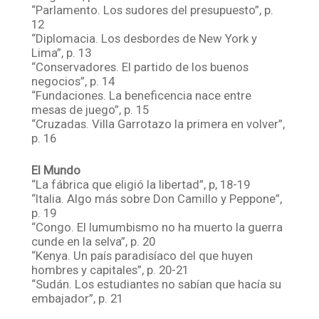
“Parlamento. Los sudores del presupuesto”, p.
12
“Diplomacia. Los desbordes de New York y
Lima”, p. 13
“Conservadores. El partido de los buenos
negocios”, p. 14
“Fundaciones. La beneficencia nace entre
mesas de juego”, p. 15
“Cruzadas. Villa Garrotazo la primera en volver”,
p. 16
El Mundo
“La fábrica que eligió la libertad”, p, 18-19
“Italia. Algo más sobre Don Camillo y Peppone”,
p. 19
“Congo. El lumumbismo no ha muerto la guerra
cunde en la selva”, p. 20
“Kenya. Un país paradisíaco del que huyen
hombres y capitales”, p. 20-21
“Sudán. Los estudiantes no sabían que hacía su
embajador”, p. 21