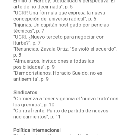
Emilio J. Hardoy, “Actualidad y perspectiva. El
arte de no decir nada”, p. 5
“UCRP. Una fórmula que expresa la nueva
concepción del universo radical”, p. 6
“Injurias. Un capitán hostigado por pericias
técnicas”, p. 7
“UCRI. ¿Nuevo terceto para negociar con
Iturbe?”, p. 7
“Renuncias. Zavala Ortiz: ‘Se violó el acuerdo’”,
p. 8
“Almuerzos. Invitaciones a todas las
posibilidades”, p. 9
“Democristianos. Horacio Sueldo: no es
antisemita”, p. 9
Sindicatos
“Comienza a tener vigencia el ‘nuevo trato’ con
los gremios”, p. 10
“Contrafrente. Punto de partida de nuevos
nucleamientos”, p. 11
Política Internacional