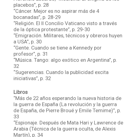
placebos”, p. 28
“Cáncer. Mejor es no aspirar más de 4
bocanadas”, p. 28-29
“Religión. El II Concilio Vaticano visto a través
de la óptica protestante”, p. 29-30
“Emigración. Militares, técnicos y obreros huyen
a USA”, p. 30
“Gente. Cuando se tiene a Kennedy por
profesor”, p. 31
“Música. Tango: algo exótico en Argentina”, p.
32
“Sugerencias. Cuando la publicidad excita
iniciativas”, p. 32
Libros
“Más de 22 años esperando la nueva historia de
la guerra de España (La revolución y la guerra
de España, de Pierre Broué y Emile Temime)”, p.
33
“Espionaje. Después de Mata Hari y Lawrence de
Arabia (Técnica de la guerra oculta, de Alexis
Martín), p. 34