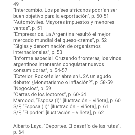
49
“Intercambio. Los países africanos podrían ser
buen objetivo para la exportación”, p. 50-51
“Automóviles. Mayores impuestos y menores
ventas”, p. 51
“Empresarios. La Argentina resultó el mejor
mercado mundial del queso-crema”, p. 52
“Siglas y denominación de organismos
internacionales”, p. 53
“Informe especial. Cruzando fronteras, los vinos
argentinos intentarán conquistar nuevos
consumidores”, p. 54-57
“Exterior. Rockefeller abre en USA un agudo
debate: ¿Monetarismo o inflación?”, p. 58-59
“Negocios”, p. 59
“Cartas de los lectores”, p. 60-64
Mamood, “Esposa (I)” [ilustración – viñeta], p. 60
S/F, “Esposa (II)” [ilustración – viñeta], p. 61
S/F, “El poder” [ilustración – viñeta], p. 62
Alberto Laya, “Deportes. El desafío de las rutas”,
p. 64