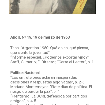
Año II, Nº 19, 19 de marzo de 1963
Tapa: “Argentina 1980: Qué opina, qué piensa,
qué siente la juventud”
“Informe especial. ¿Podemos exportar vino?”
Staff; Sumario; El Director, “Carta al Lector”, p. 1
Política Nacional
“Los entretelones aclaran inesperadas
decisiones y respuestas algo vagas”, p. 2-3
Mariano Montemayor, “Siete días de política. El
riesgo de perder la paz”, p. 4
“Frentismo. La UCRI, defendida por partidos
amigos”, p. 4-5