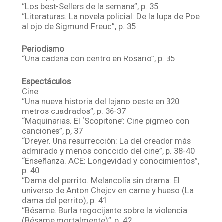
“Los best-Sellers de la semana”, p. 35
“Literaturas. La novela policial: De la lupa de Poe
al ojo de Sigmund Freud”, p. 35
Periodismo
“Una cadena con centro en Rosario”, p. 35
Espectáculos
Cine
“Una nueva historia del lejano oeste en 320
metros cuadrados”, p. 36-37
“Maquinarias. El ‘Scopitone’: Cine pigmeo con
canciones”, p, 37
“Dreyer. Una resurrección: La del creador más
admirado y menos conocido del cine”, p. 38-40
“Enseñanza. ACE: Longevidad y conocimientos”,
p. 40
“Dama del perrito. Melancolía sin drama: El
universo de Anton Chejov en carne y hueso (La
dama del perrito), p. 41
“Bésame. Burla regocijante sobre la violencia
(Bésame mortalmente)”, p. 42