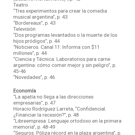
Teatro
“Tres experimentos para crear la comedia
musical argentina”, p. 43
“Bordereaux”, p. 43
Televisión
“Dos programas levantados o la muerte de los
hijos pródigos”, p. 44
“Noticieros. Canal 11: Informa con $11
millones”, p. 44
“Ciencia y Técnica. Laboratorios para carne
argentina: cómo comer mejor y sin peligro”, p.
45-46
“Novedades”, p. 46
Economía
“La apatía no llega a las direcciones
empresarias”, p. 47
Horacio Rodríguez Larreta, “Confidencial.
¿Financiar la recesión?”, p. 48
“Libreempresa. Lenguaje ortodoxo en la primera
memoria”, p. 48-49
“Seguros. Póliza récord en la plaza argentina”, p.