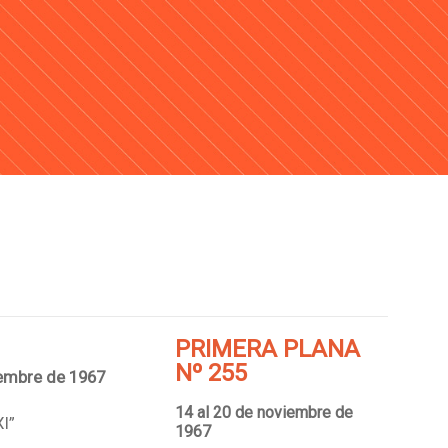
PRIMERA PLANA
Nº 255
viembre de 1967
14 al 20 de noviembre de
XI”
1967