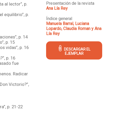
Presentación de la revista
a al lector”, p.
Ana Lía Rey
 equilibrio”, p.
Índice general
Manuela Barral, Luciana
Lopardo, Claudia Roman y Ana
Lía Rey
aciones”, p. 14
”, p. 15
os vidas”, p. 16
DESCARGAR EL
EJEMPLAR
?”, p. 16
pasado fue
menos. Radicar
Don Victorio?”,
a”, p. 21-22