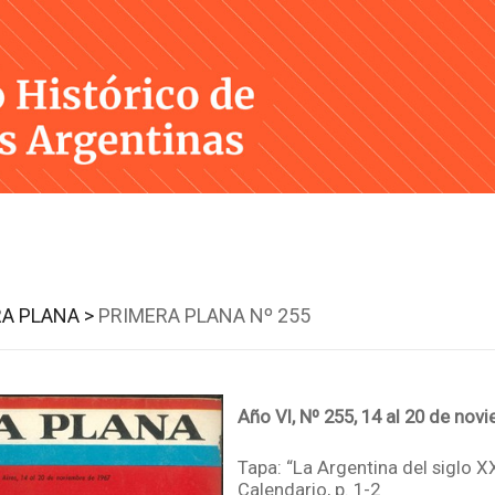
Skip
to
content
A PLANA >
PRIMERA PLANA Nº 255
Año VI, Nº 255, 14 al 20 de no
Tapa: “La Argentina del siglo X
Calendario, p. 1-2