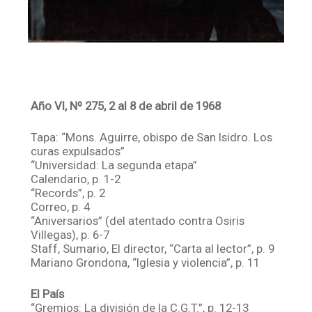
Año VI, Nº 275, 2 al 8 de abril de 1968
Tapa: “Mons. Aguirre, obispo de San Isidro. Los
curas expulsados”
“Universidad: La segunda etapa”
Calendario, p. 1-2
“Records”, p. 2
Correo, p. 4
“Aniversarios” (del atentado contra Osiris
Villegas), p. 6-7
Staff, Sumario, El director, “Carta al lector”, p. 9
Mariano Grondona, “Iglesia y violencia”, p. 11
El País
“Gremios: La división de la C.G.T.”, p. 12-13