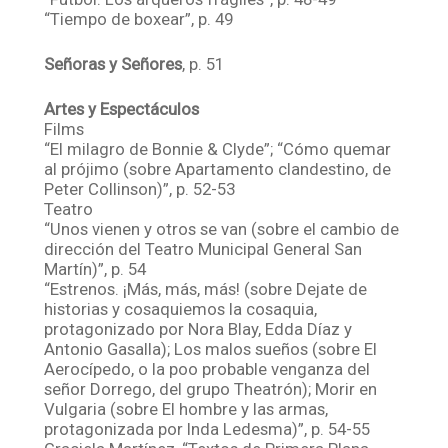
“Tiempo de boxear”, p. 49
Señoras y Señores
, p. 51
Artes y Espectáculos
Films
“El milagro de Bonnie & Clyde”; “Cómo quemar
al prójimo (sobre Apartamento clandestino, de
Peter Collinson)”, p. 52-53
Teatro
“Unos vienen y otros se van (sobre el cambio de
dirección del Teatro Municipal General San
Martín)”, p. 54
“Estrenos. ¡Más, más, más! (sobre Dejate de
historias y cosaquiemos la cosaquia,
protagonizado por Nora Blay, Edda Díaz y
Antonio Gasalla); Los malos sueños (sobre El
Aerocípedo, o la poo probable venganza del
señor Dorrego, del grupo Theatrón); Morir en
Vulgaria (sobre El hombre y las armas,
protagonizada por Inda Ledesma)”, p. 54-55