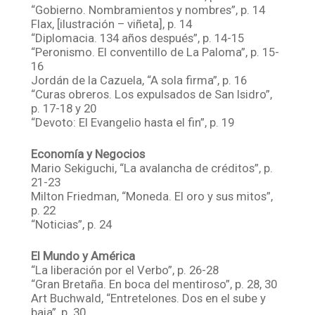
“Gobierno. Nombramientos y nombres”, p. 14
Flax, [ilustración – viñeta], p. 14
“Diplomacia. 134 años después”, p. 14-15
“Peronismo. El conventillo de La Paloma”, p. 15-
16
Jordán de la Cazuela, “A sola firma”, p. 16
“Curas obreros. Los expulsados de San Isidro”,
p. 17-18 y 20
“Devoto: El Evangelio hasta el fin”, p. 19
Economía y Negocios
Mario Sekiguchi, “La avalancha de créditos”, p.
21-23
Milton Friedman, “Moneda. El oro y sus mitos”,
p. 22
“Noticias”, p. 24
El Mundo y América
“La liberación por el Verbo”, p. 26-28
“Gran Bretaña. En boca del mentiroso”, p. 28, 30
Art Buchwald, “Entretelones. Dos en el sube y
baja”, p. 30