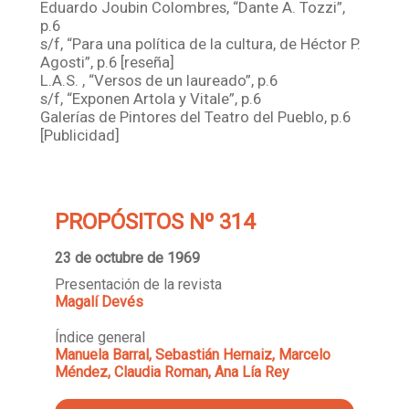
Eduardo Joubin Colombres, “Dante A. Tozzi”,
p.6
s/f, “Para una política de la cultura, de Héctor P.
Agosti”, p.6 [reseña]
L.A.S. , “Versos de un laureado”, p.6
s/f, “Exponen Artola y Vitale”, p.6
Galerías de Pintores del Teatro del Pueblo, p.6
[Publicidad]
PROPÓSITOS Nº 314
23 de octubre de 1969
Presentación de la revista
Magalí Devés
Índice general
Manuela Barral, Sebastián Hernaiz, Marcelo
Méndez, Claudia Roman, Ana Lía Rey