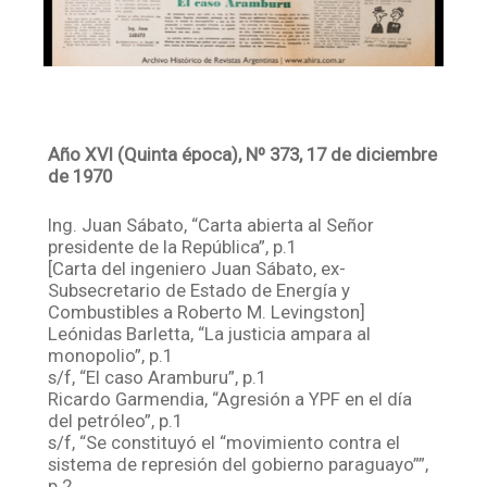
Año XVI (Quinta época), Nº 373, 17 de diciembre
de 1970
Ing. Juan Sábato, “Carta abierta al Señor
presidente de la República”, p.1
[Carta del ingeniero Juan Sábato, ex-
Subsecretario de Estado de Energía y
Combustibles a Roberto M. Levingston]
Leónidas Barletta, “La justicia ampara al
monopolio”, p.1
s/f, “El caso Aramburu”, p.1
Ricardo Garmendia, “Agresión a YPF en el día
del petróleo”, p.1
s/f, “Se constituyó el “movimiento contra el
sistema de represión del gobierno paraguayo””,
p.2