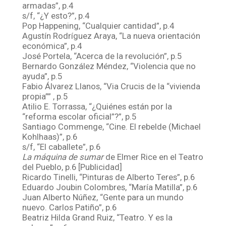
armadas”, p.4
s/f, “¿Y esto?”, p.4
Pop Happening, “Cualquier cantidad”, p.4
Agustín Rodríguez Araya, “La nueva orientación
económica”, p.4
José Portela, “Acerca de la revolución”, p.5
Bernardo González Méndez, “Violencia que no
ayuda”, p.5
Fabio Álvarez Llanos, “Via Crucis de la “vivienda
propia”” , p.5
Atilio E. Torrassa, “¿Quiénes están por la
“reforma escolar oficial”?”, p.5
Santiago Commenge, “Cine. El rebelde (Michael
Kohlhaas)”, p.6
s/f, “El caballete”, p.6
La máquina de sumar
de Elmer Rice en el Teatro
del Pueblo, p.6 [Publicidad]
Ricardo Tinelli, “Pinturas de Alberto Teres”, p.6
Eduardo Joubin Colombres, “María Matilla”, p.6
Juan Alberto Núñez, “Gente para un mundo
nuevo. Carlos Patiño”, p.6
Beatriz Hilda Grand Ruiz, “Teatro. Y es la