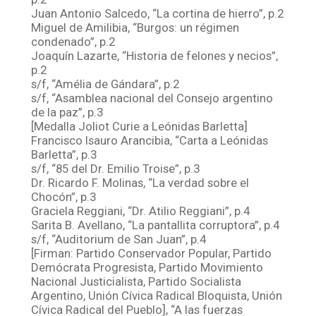
Juan Antonio Salcedo, “La cortina de hierro”, p.2
Miguel de Amilibia, “Burgos: un régimen
condenado”, p.2
Joaquín Lazarte, “Historia de felones y necios”,
p.2
s/f, “Amélia de Gándara”, p.2
s/f, “Asamblea nacional del Consejo argentino
de la paz”, p.3
[Medalla Joliot Curie a Leónidas Barletta]
Francisco Isauro Arancibia, “Carta a Leónidas
Barletta”, p.3
s/f, “85 del Dr. Emilio Troise”, p.3
Dr. Ricardo F. Molinas, “La verdad sobre el
Chocón”, p.3
Graciela Reggiani, “Dr. Atilio Reggiani”, p.4
Sarita B. Avellano, “La pantallita corruptora”, p.4
s/f, “Auditorium de San Juan”, p.4
[Firman: Partido Conservador Popular, Partido
Demócrata Progresista, Partido Movimiento
Nacional Justicialista, Partido Socialista
Argentino, Unión Cívica Radical Bloquista, Unión
Cívica Radical del Pueblo], “A las fuerzas