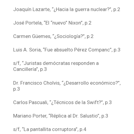
Joaquín Lazarte, “¿Hacia la guerra nuclear?”, p.2
José Portela, “El “nuevo” Nixon”, p.2
Carmen Güemes, “¿Sociología?”, p.2
Luis A. Soria, “Fue absuelto Pérez Companc”, p.3
s/f, “Juristas demócratas responden a
Cancillería”, p.3
Dr. Francisco Cholvis, “¿Desarrollo económico?”,
p.3
Carlos Pascuali, “¿Técnicos de la Swift?”, p.3
Mariano Porter, “Réplica al Dr. Salustio”, p.3
s/f, “La pantallita corruptora”, p.4