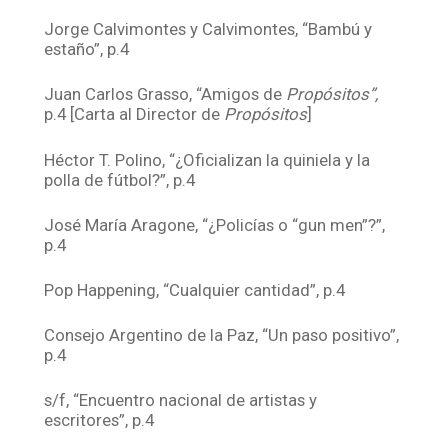
Jorge Calvimontes y Calvimontes, “Bambú y
estaño”, p.4
Juan Carlos Grasso, “Amigos de
Propósitos”,
p.4 [Carta al Director de
Propósitos
]
Héctor T. Polino, “¿Oficializan la quiniela y la
polla de fútbol?”, p.4
José María Aragone, “¿Policías o “gun men”?”,
p.4
Pop Happening, “Cualquier cantidad”, p.4
Consejo Argentino de la Paz, “Un paso positivo”,
p.4
s/f, “Encuentro nacional de artistas y
escritores”, p.4