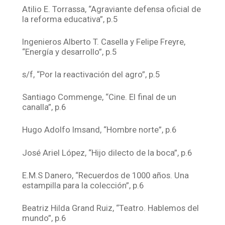
Atilio E. Torrassa, “Agraviante defensa oficial de
la reforma educativa”, p.5
Ingenieros Alberto T. Casella y Felipe Freyre,
“Energía y desarrollo”, p.5
s/f, “Por la reactivación del agro”, p.5
Santiago Commenge, “Cine. El final de un
canalla”, p.6
Hugo Adolfo Imsand, “Hombre norte”, p.6
José Ariel López, “Hijo dilecto de la boca”, p.6
E.M.S Danero, “Recuerdos de 1000 años. Una
estampilla para la colección”, p.6
Beatriz Hilda Grand Ruiz, “Teatro. Hablemos del
mundo”, p.6