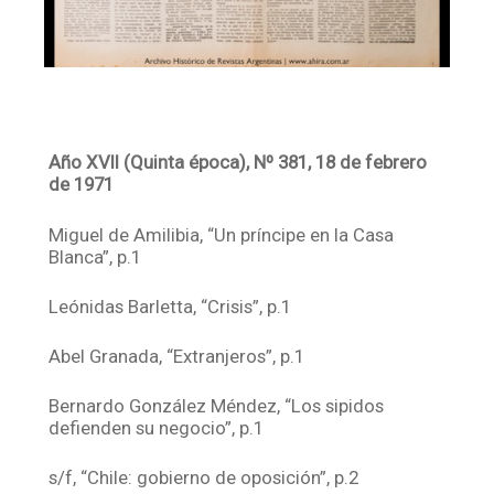
Año XVII (Quinta época), Nº 381, 18 de febrero
de 1971
Miguel de Amilibia, “Un príncipe en la Casa
Blanca”, p.1
Leónidas Barletta, “Crisis”, p.1
Abel Granada, “Extranjeros”, p.1
Bernardo González Méndez, “Los sipidos
defienden su negocio”, p.1
s/f, “Chile: gobierno de oposición”, p.2