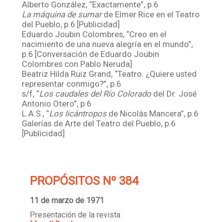
Alberto González, “Exactamente”, p.6
La máquina de sumar
de Elmer Rice en el Teatro
del Pueblo, p.6 [Publicidad]
Eduardo Joubin Colombres, “Creo en el
nacimiento de una nueva alegría en el mundo”,
p.6 [Conversación de Eduardo Joubin
Colombres con Pablo Neruda]
Beatriz Hilda Ruiz Grand, “Teatro. ¿Quiere usted
representar conmigo?”, p.6
s/f, “
Los caudales del Río Colorado
del Dr. José
Antonio Otero”, p.6
L.A.S., “
Los licántropos
de Nicolás Mancera”, p.6
Galerías de Arte del Teatro del Pueblo, p.6
[Publicidad]
PROPÓSITOS Nº 384
11 de marzo de 1971
Presentación de la revista