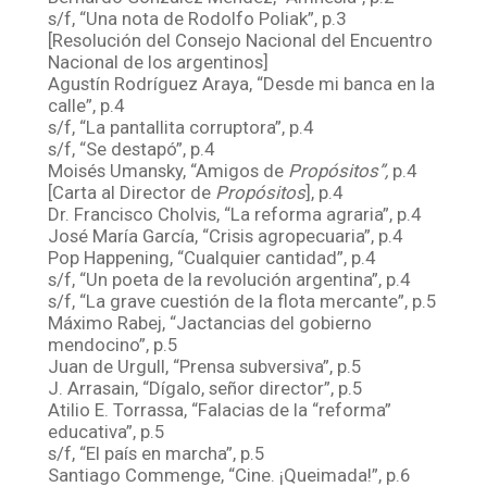
s/f, “Una nota de Rodolfo Poliak”, p.3
[Resolución del Consejo Nacional del Encuentro
Nacional de los argentinos]
Agustín Rodríguez Araya, “Desde mi banca en la
calle”, p.4
s/f, “La pantallita corruptora”, p.4
s/f, “Se destapó”, p.4
Moisés Umansky, “Amigos de
Propósitos”,
p.4
[Carta al Director de
Propósitos
], p.4
Dr. Francisco Cholvis, “La reforma agraria”, p.4
José María García, “Crisis agropecuaria”, p.4
Pop Happening, “Cualquier cantidad”, p.4
s/f, “Un poeta de la revolución argentina”, p.4
s/f, “La grave cuestión de la flota mercante”, p.5
Máximo Rabej, “Jactancias del gobierno
mendocino”, p.5
Juan de Urgull, “Prensa subversiva”, p.5
J. Arrasain, “Dígalo, señor director”, p.5
Atilio E. Torrassa, “Falacias de la “reforma”
educativa”, p.5
s/f, “El país en marcha”, p.5
Santiago Commenge, “Cine. ¡Queimada!”, p.6