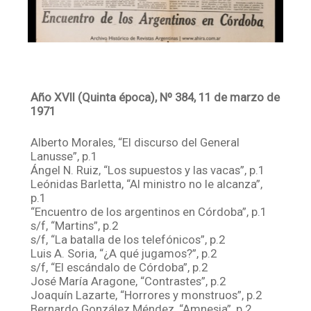
Año XVII (Quinta época), Nº 384, 11 de marzo de
1971
Alberto Morales, “El discurso del General
Lanusse”, p.1
Ángel N. Ruiz, “Los supuestos y las vacas”, p.1
Leónidas Barletta, “Al ministro no le alcanza”,
p.1
“Encuentro de los argentinos en Córdoba”, p.1
s/f, “Martins”, p.2
s/f, “La batalla de los telefónicos”, p.2
Luis A. Soria, “¿A qué jugamos?”, p.2
s/f, “El escándalo de Córdoba”, p.2
José María Aragone, “Contrastes”, p.2
Joaquín Lazarte, “Horrores y monstruos”, p.2
Bernardo González Méndez, “Amnesia”, p.2