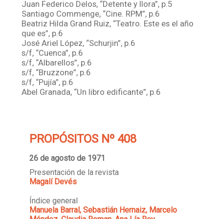
Juan Federico Delos, “Detente y llora”, p.5
Santiago Commenge, “Cine. RPM”, p.6
Beatriz Hilda Grand Ruiz, “Teatro. Este es el año
que es”, p.6
José Ariel López, “Schurjin”, p.6
s/f, “Cuenca”, p.6
s/f, “Albarellos”, p.6
s/f, “Bruzzone”, p.6
s/f, “Pujía”, p.6
Abel Granada, “Un libro edificante”, p.6
PROPÓSITOS Nº 408
26 de agosto de 1971
Presentación de la revista
Magalí Devés
Índice general
Manuela Barral, Sebastián Hernaiz, Marcelo