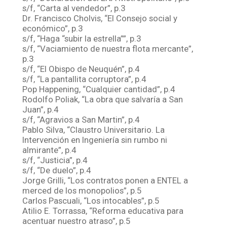
s/f, “Carta al vendedor”, p.3
Dr. Francisco Cholvis, “El Consejo social y
económico”, p.3
s/f, “Haga “subir la estrella””, p.3
s/f, “Vaciamiento de nuestra flota mercante”,
p.3
s/f, “El Obispo de Neuquén”, p.4
s/f, “La pantallita corruptora”, p.4
Pop Happening, “Cualquier cantidad”, p.4
Rodolfo Poliak, “La obra que salvaría a San
Juan”, p.4
s/f, “Agravios a San Martin”, p.4
Pablo Silva, “Claustro Universitario. La
Intervención en Ingeniería sin rumbo ni
almirante”, p.4
s/f, “Justicia”, p.4
s/f, “De duelo”, p.4
Jorge Grilli, “Los contratos ponen a ENTEL a
merced de los monopolios”, p.5
Carlos Pascuali, “Los intocables”, p.5
Atilio E. Torrassa, “Reforma educativa para
acentuar nuestro atraso”, p.5