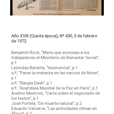
Año XVIII (Quinta época), Nº 430, 3 de febrero
de 1972
Benjamín Roch, “Menú que aconseja a los
trabajadores el Ministerio de Bienestar Social”,
p.1
Leónidas Barletta, “Insolvencia”, p.1
s/f, “Paren la matanza en las narices de Nixon”,
p.1
s/f, “Bangla Desh”, p.1
s/f, “Asamblea Mundial de la Paz en París”, p.1
Avelino Mestroni, “Carta sobre el negociado de
los textos”, p.1
José Portela, “De muerte natural”, p.2
Eduardo Valcarce, “Las actividades chinas en
África”, p.2