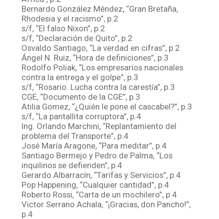
Bernardo González Méndez, “Gran Bretaña,
Rhodesia y el racismo”, p.2
s/f, “El falso Nixon”, p.2
s/f, “Declaración de Quito”, p.2
Osvaldo Santiago, “La verdad en cifras”, p.2
Ángel N. Ruiz, “Hora de definiciones”, p.3
Rodolfo Poliak, “Los empresarios nacionales
contra la entrega y el golpe”, p.3
s/f, “Rosario. Lucha contra la carestía”, p.3
CGE, “Documento de la CGE”, p.3
Atilia Gomez, “¿Quién le pone el cascabel?”, p.3
s/f, “La pantallita corruptora”, p.4
Ing. Orlando Marchini, “Replantamiento del
problema del Transporte”, p.4
José María Aragone, “Para meditar”, p.4
Santiago Bermejo y Pedro de Palma, “Los
inquilinos se defienden”, p.4
Gerardo Albarracín, “Tarifas y Servicios”, p.4
Pop Happening, “Cualquier cantidad”, p.4
Roberto Rossi, “Carta de un mochilero”, p.4
Victor Serrano Achala, “¡Gracias, don Pancho!”,
p.4