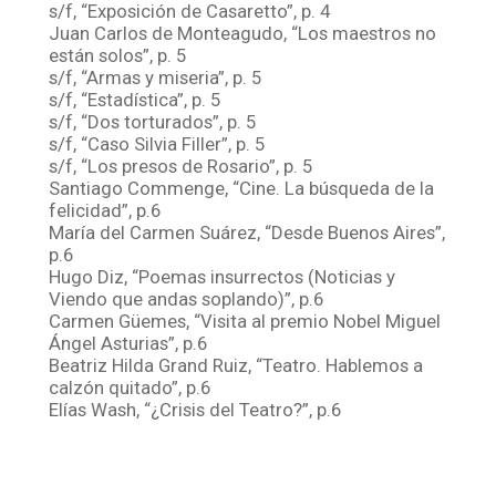
s/f, “Exposición de Casaretto”, p. 4
Juan Carlos de Monteagudo, “Los maestros no
están solos”, p. 5
s/f, “Armas y miseria”, p. 5
s/f, “Estadística”, p. 5
s/f, “Dos torturados”, p. 5
s/f, “Caso Silvia Filler”, p. 5
s/f, “Los presos de Rosario”, p. 5
Santiago Commenge, “Cine. La búsqueda de la
felicidad”, p.6
María del Carmen Suárez, “Desde Buenos Aires”,
p.6
Hugo Diz, “Poemas insurrectos (Noticias y
Viendo que andas soplando)”, p.6
Carmen Güemes, “Visita al premio Nobel Miguel
Ángel Asturias”, p.6
Beatriz Hilda Grand Ruiz, “Teatro. Hablemos a
calzón quitado”, p.6
Elías Wash, “¿Crisis del Teatro?”, p.6