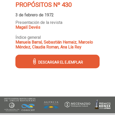
PROPÓSITOS Nº 430
3 de febrero de 1972
Presentación de la revista
Magalí Devés
Índice general
Manuela Barral, Sebastián Hernaiz, Marcelo
Méndez, Claudia Roman, Ana Lía Rey
DESCARGAR EL EJEMPLAR