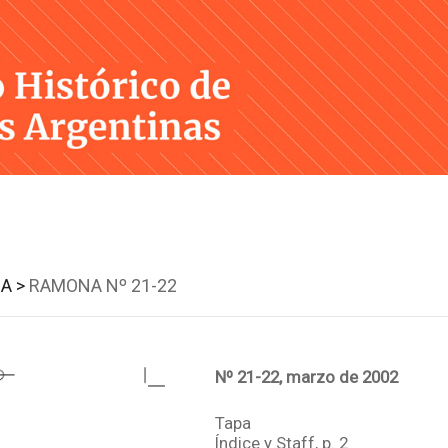
Skip
to
content
A >
RAMONA Nº 21-22
Nº 21-22, marzo de 2002
Tapa
Índice y Staff, p. 2