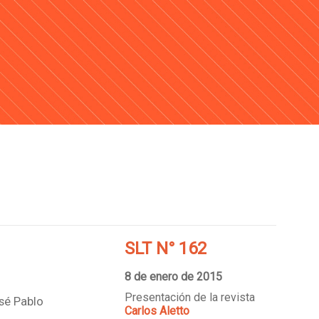
SLT N° 162
8 de enero de 2015
Presentación de la revista
sé Pablo
Carlos Aletto