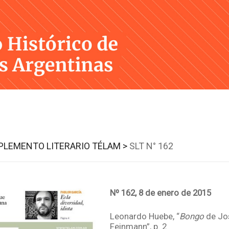
Skip
to
content
UPLEMENTO LITERARIO TÉLAM >
SLT N° 162
Nº 162, 8 de enero de 2015
Leonardo Huebe, “
Bongo
de Jo
Feinmann”, p. 2