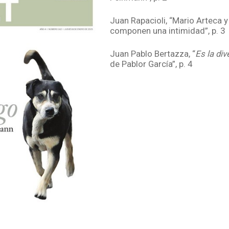
Juan Rapacioli, “Mario Arteca y
componen una intimidad”, p. 3
Juan Pablo Bertazza, “
Es la div
de Pablor García”, p. 4