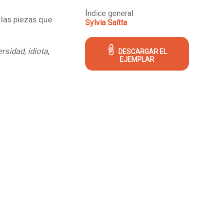
Índice general
 las piezas que
Sylvia Saítta
ersidad, idiota
,
DESCARGAR EL
EJEMPLAR