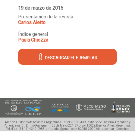
19 de marzo de 2015
Presentación de la revista
Carlos Aletto
Índice general
Paula Chiozza
DESCARGAR EL EJEMPLAR
Archivo Histórico de Revistas Argentinas - ISSN 2618-3439
Instituto de Historia Argentina y
Americana "Dr. Emilio Ravignani".
25 de Mayo 221, 2º piso (1002), Buenos Aires, Argentina.
Tel./Fax: (54 11) 4342-0983, ahira.uba@gmail.com
©2018-2020 Ahira.com.ar - Derechos
Reservados.