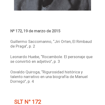
Nº 172, 19 de marzo de 2015
Guillermo Saccomanno, “Jiri Orten, El Rimbaud
de Praga”, p. 2
Leonardo Huebe, “Rocambole. El personaje que
se convirtió en adjetivo”, p. 3
Osvaldo Quiroga, “Rigurosidad histórica y
talento narrativo en una biografía de Manuel
Dorrego”, p. 4
SLT N° 172