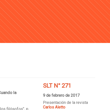
SLT N° 271
Cuando la
9 de febrero de 2017
Presentación de la revista
Carlos Aletto
os filósofos”, p.