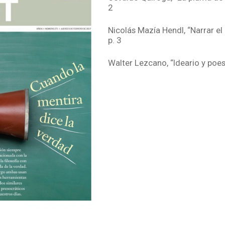
2
Nicolás Mazía Hendl, “Narrar el
p. 3
Walter Lezcano, “Ideario y poesí