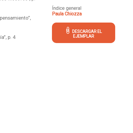
Índice general
Paula Chiozza
 pensamiento”,
DESCARGAR EL
EJEMPLAR
a”, p. 4