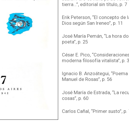
tierra…”, editorial sin título, p. 7
Erik Peterson, “El concepto de 
Dios según San Ireneo”, p. 11
José María Pemán, “La hora dol
poeta”, p. 25
César E. Pico, “Consideraciones
moderna filosofía vitalista”, p. 
Ignacio B. Anzoátegui, “Poema
Manuel de Rosas”, p. 56
José María de Estrada, “La rec
cosas”, p. 60
Carlos Cañal, “Primer susto”, p.
Gino Arias, “El concepto de riqu