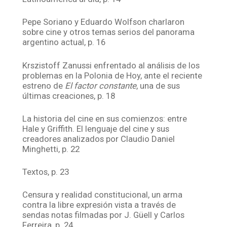
Pepe Soriano y Eduardo Wolfson charlaron
sobre cine y otros temas serios del panorama
argentino actual, p. 16
Krszistoff Zanussi enfrentado al análisis de los
problemas en la Polonia de Hoy, ante el reciente
estreno de
El factor constante
, una de sus
últimas creaciones, p. 18
La historia del cine en sus comienzos: entre
Hale y Griffith. El lenguaje del cine y sus
creadores analizados por Claudio Daniel
Minghetti, p. 22
Textos, p. 23
Censura y realidad constitucional, un arma
contra la libre expresión vista a través de
sendas notas filmadas por J. Güell y Carlos
Ferreira, p. 24