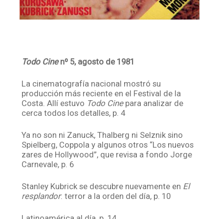
Todo Cine
nº 5, agosto de 1981
La cinematografía nacional mostró su
producción más reciente en el Festival de la
Costa. Allí estuvo
Todo Cine
para analizar de
cerca todos los detalles, p. 4
Ya no son ni Zanuck, Thalberg ni Selznik sino
Spielberg, Coppola y algunos otros “Los nuevos
zares de Hollywood”, que revisa a fondo Jorge
Carnevale, p. 6
Stanley Kubrick se descubre nuevamente en
El
resplandor
: terror a la orden del día, p. 10
Latinoamérica al día, p. 14