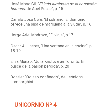
José María Gil, “
El lado luminoso de la condición
humana
, de Abel Posse”, p. 15
Camilo José Cela, “El solitario. El demonio
ofrece una pipa de marijuana a la viuda”, p. 16
Jorge Ariel Madrazo, “El viaje”, p.17
Oscar A. Liseras, “Una ventana en la cocina”, p.
18-19
Elisa Munao, “Julia Kristeva en Toronto. En
busca de la pasión perdida”, p. 20
Dossier “Odiseo confinado”, de Leónidas
Lamborghini
UNICORNIO Nº 4