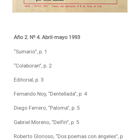
Año 2. Nº 4. Abril-mayo 1993
“Sumario”, p. 1
“Colaboran”, p. 2
Editorial, p. 3
Fernando Noy, “Dentellada”, p. 4
Diego Ferrero, “Paloma”, p. 5
Gabriel Moreno, “Delfín”, p. 5
Roberto Glorioso, “Dos poemas con ángeles”, p.