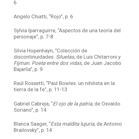
6
Angelo Chiatti, “Rojo”, p. 6
Sylvia Iparraguirre, “Aspectos de una teoría del
personaje”, p. 7-8
Silvia Hopenhayn, “Colección de
discontinuidades.
Siluetas
, de Luis Chitarroni y
Fijman. Poeta entre dos vidas
, de Juan Jacobo
Bajarlía”, p. 9
Raúl Rossetti, “Paul Bowles: un nihilista en la
tierra de la fe”, p. 11-13
Gabriel Cabreja, “
El ojo de la patria
, de Osvaldo
Soriano”, p. 14
Blanca Saager, “
Esta maldita lujuria
, de Antonio
Brailovsky”, p. 14