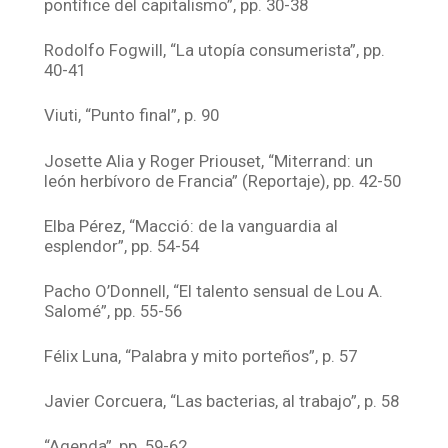
pontífice del capitalismo”, pp. 30-38
Rodolfo Fogwill, “La utopía consumerista”, pp.
40-41
Viuti, “Punto final”, p. 90
Josette Alia y Roger Priouset, “Miterrand: un
león herbívoro de Francia” (Reportaje), pp. 42-50
Elba Pérez, “Macció: de la vanguardia al
esplendor”, pp. 54-54
Pacho O’Donnell, “El talento sensual de Lou A.
Salomé”, pp. 55-56
Félix Luna, “Palabra y mito porteños”, p. 57
Javier Corcuera, “Las bacterias, al trabajo”, p. 58
“Agenda”, pp. 59-62