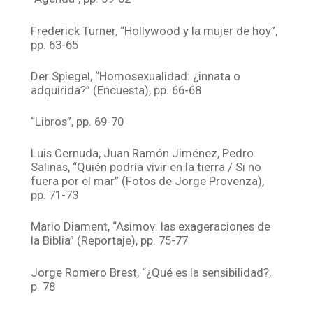
Frederick Turner, “Hollywood y la mujer de hoy”,
pp. 63-65
Der Spiegel, “Homosexualidad: ¿innata o
adquirida?” (Encuesta), pp. 66-68
“Libros”, pp. 69-70
Luis Cernuda, Juan Ramón Jiménez, Pedro
Salinas, “Quién podría vivir en la tierra / Si no
fuera por el mar” (Fotos de Jorge Provenza),
pp. 71-73
Mario Diament, “Asimov: las exageraciones de
la Biblia” (Reportaje), pp. 75-77
Jorge Romero Brest, “¿Qué es la sensibilidad?,
p. 78