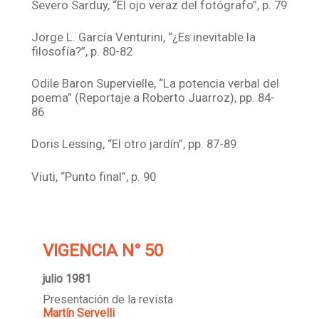
Severo Sarduy, “El ojo veraz del fotógrafo”, p. 79
Jorge L. García Venturini, “¿Es inevitable la
filosofía?”, p. 80-82
Odile Baron Supervielle, “La potencia verbal del
poema” (Reportaje a Roberto Juarroz), pp. 84-
86
Doris Lessing, “El otro jardín”, pp. 87-89
Viuti, “Punto final”, p. 90
VIGENCIA N° 50
julio 1981
Presentación de la revista
Martín Servelli