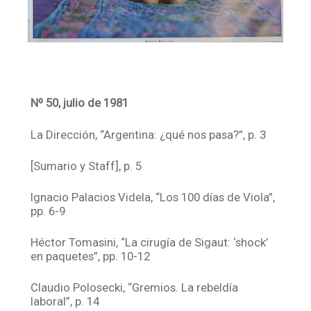
Nº 50, julio de 1981
La Dirección, “Argentina: ¿qué nos pasa?”, p. 3
[Sumario y Staff], p. 5
Ignacio Palacios Videla, “Los 100 días de Viola”,
pp. 6-9
Héctor Tomasini, “La cirugía de Sigaut: ‘shock’
en paquetes”, pp. 10-12
Claudio Polosecki, “Gremios. La rebeldía
laboral”, p. 14