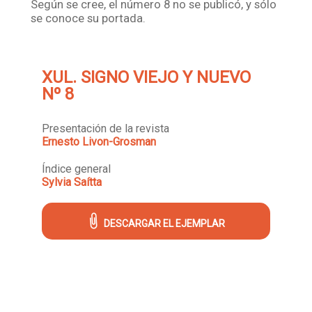
Según se cree, el número 8 no se publicó, y sólo
se conoce su portada.
XUL. SIGNO VIEJO Y NUEVO
Nº 8
Presentación de la revista
Ernesto Livon-Grosman
Índice general
Sylvia Saítta
DESCARGAR EL EJEMPLAR