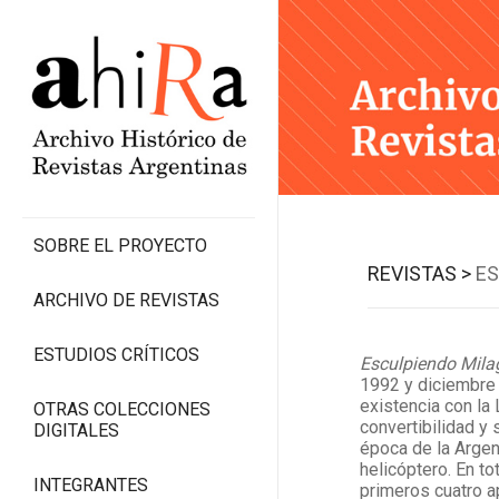
SOBRE EL PROYECTO
REVISTAS >
ES
ARCHIVO DE REVISTAS
ESTUDIOS CRÍTICOS
Esculpiendo Mila
1992 y diciembre 
existencia con la
OTRAS COLECCIONES
convertibilidad y 
DIGITALES
época de la Argen
helicóptero. En t
INTEGRANTES
primeros cuatro a