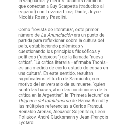
la vanguardia, y ciertos “asuntos católicos”
que conectan a Guy Scarpetta (traducido al
español) con Lezama Lima, Dante, Joyce,
Nicolás Rosa y Pasolini.
Como “revista de literatura”, este primer
número de
La Anunciación
era un punto de
partida para reflexionar sobre la cultura del
país, estableciendo polémicas y
cuestionando los principios filosóficos y
políticos (“utópicos”) de la llamada “nueva
crítica”. “La crítica literaria –afirmaba Thonis–
es una medida de cierto estado de cosas en
una cultura”. En este sentido, resultan
significativos el texto de Sarmiento, con
motivo del aniversario de su muerte, “quien
sentó las bases, abrió las condiciones de la
crítica en la Argentina”, la “Primera lectura” de
Orígenes del totalitarismo
de Hanna Arendt y
las múltiples referencias a Carlos Franqui,
Reinaldo Arenas, Alexandr Soljenitsin, Leon
Poliakov, André Glucksmann y Jean-François
Lyotard.