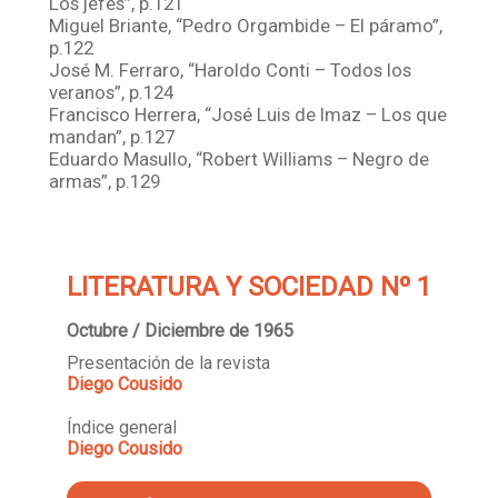
Los jefes”, p.121
Miguel Briante, “Pedro Orgambide – El páramo”,
p.122
José M. Ferraro, “Haroldo Conti – Todos los
veranos”, p.124
Francisco Herrera, “José Luis de Imaz – Los que
mandan”, p.127
Eduardo Masullo, “Robert Williams – Negro de
armas”, p.129
LITERATURA Y SOCIEDAD Nº 1
Octubre / Diciembre de 1965
Presentación de la revista
Diego Cousido
Índice general
Diego Cousido