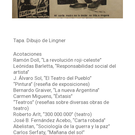
Tapa. Dibujo de Lingner
Acotaciones
Ramón Doll, “La revolución roji-celeste”
Leónidas Barletta, “Responsabilidad social del
artista”
J. Álvaro Sol, “El Teatro del Pueblo”
“Pintura” (reseña de exposiciones)
Bernardo Graiver, “La nueva Argentina”
Carmen Miguens, “Éxtasis”
“Teatros” (reseñas sobre diversas obras de
teatro)
Roberto Arlt, “300.000.000” (teatro)
José B. Fernández Acebo, “Carta robada”
Abelistan, “Sociología de la guerra y la paz”
Carlos Serfaty, “Mañana del sol”