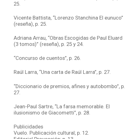
25.
Vicente Battista, “Lorenzo Stanchina El eunuco”
(reseña), p. 25.
Adriana Arrau, “Obras Escogidas de Paul Eluard
(3 tomos)” (reseña), p. 25 y 24.
“Concurso de cuentos”, p. 26.
Raúl Larra, “Una carta de Raúl Larra”, p. 27.
“Diccionario de premios, afines y autobombo”, p.
27.
Jean-Paul Sartre, “La farsa memorable. El
ilusionismo de Giacometti”, p. 28.
Publicidades
Vuelo. Publicación cultural; p. 12.
Editorial Proyección; p. 13