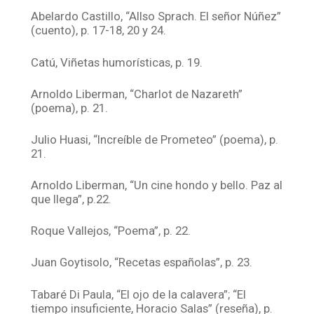
Abelardo Castillo, “Allso Sprach. El señor Núñez”
(cuento), p. 17-18, 20 y 24.
Catú, Viñetas humorísticas, p. 19.
Arnoldo Liberman, “Charlot de Nazareth”
(poema), p. 21.
Julio Huasi, “Increíble de Prometeo” (poema), p.
21.
Arnoldo Liberman, “Un cine hondo y bello. Paz al
que llega”, p.22.
Roque Vallejos, “Poema”, p. 22.
Juan Goytisolo, “Recetas españolas”, p. 23.
Tabaré Di Paula, “El ojo de la calavera”; “El
tiempo insuficiente, Horacio Salas” (reseña), p.