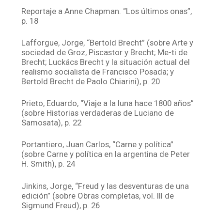
Reportaje a Anne Chapman. “Los últimos onas”,
p. 18
Lafforgue, Jorge, “Bertold Brecht” (sobre Arte y
sociedad de Groz, Piscastor y Brecht; Me-ti de
Brecht; Luckács Brecht y la situación actual del
realismo socialista de Francisco Posada; y
Bertold Brecht de Paolo Chiarini), p. 20
Prieto, Eduardo, “Viaje a la luna hace 1800 años”
(sobre Historias verdaderas de Luciano de
Samosata), p. 22
Portantiero, Juan Carlos, “Carne y política”
(sobre Carne y política en la argentina de Peter
H. Smith), p. 24
Jinkins, Jorge, “Freud y las desventuras de una
edición” (sobre Obras completas, vol. III de
Sigmund Freud), p. 26