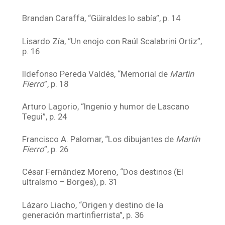
Brandan Caraffa, “Güiraldes lo sabía”, p. 14
Lisardo Zía, “Un enojo con Raúl Scalabrini Ortiz”,
p. 16
Ildefonso Pereda Valdés, “Memorial de
Martin
Fierro
”, p. 18
Arturo Lagorio, “Ingenio y humor de Lascano
Tegui”, p. 24
Francisco A. Palomar, “Los dibujantes de
Martín
Fierro
”, p. 26
César Fernández Moreno, “Dos destinos (El
ultraísmo – Borges), p. 31
Lázaro Liacho, “Origen y destino de la
generación martinfierrista”, p. 36