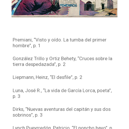
Premiani, “Visto y oído. La tumba del primer
hombre”, p. 1
González Trillo y Ortiz Behety, “Cruces sobre la
tierra despedazada”, p. 2
Liepmann, Heinz, “El desfile”, p. 2
Luna, José R., “La vida de García Lorca, poeta”,
p. 3
Dirks, “Nuevas aventuras del capitán y sus dos
sobrinos”, p. 3
Lynch Pueyrredón, Patricio, “El poncho bayo”, p.