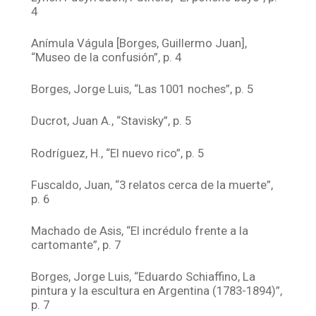
4
Anímula Vágula [Borges, Guillermo Juan],
“Museo de la confusión”, p. 4
Borges, Jorge Luis, “Las 1001 noches”, p. 5
Ducrot, Juan A., “Stavisky”, p. 5
Rodríguez, H., “El nuevo rico”, p. 5
Fuscaldo, Juan, “3 relatos cerca de la muerte”,
p. 6
Machado de Asis, “El incrédulo frente a la
cartomante”, p. 7
Borges, Jorge Luis, “Eduardo Schiaffino, La
pintura y la escultura en Argentina (1783-1894)”,
p. 7