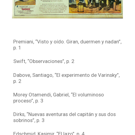
Premiani, “Visto y oído. Giran, duermen y nadan”,
p. 1
Swift, “Observaciones”, p. 2
Dabove, Santiago, “El experimento de Varinsky”,
p. 2
Morey Otamendi, Gabriel, “El voluminoso
proceso”, p. 3
Dirks, “Nuevas aventuras del capitán y sus dos
sobrinos”, p. 3
Edschmid, Kasimir, “El lazo”, p. 4