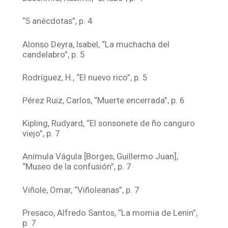
“5 anécdotas”, p. 4
Alonso Deyra, Isabel, “La muchacha del
candelabro”, p. 5
Rodríguez, H., “El nuevo rico”, p. 5
Pérez Ruiz, Carlos, “Muerte encerrada”, p. 6
Kipling, Rudyard, “El sonsonete de ño canguro
viejo”, p. 7
Anímula Vágula [Borges, Guillermo Juan],
“Museo de la confusión”, p. 7
Viñole, Omar, “Viñoleanas”, p. 7
Presaco, Alfredo Santos, “La momia de Lenin”,
p. 7