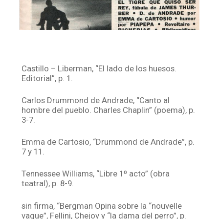
Castillo – Liberman, “El lado de los huesos.
Editorial”, p. 1.
Carlos Drummond de Andrade, “Canto al
hombre del pueblo. Charles Chaplin” (poema), p.
3-7.
Emma de Cartosio, “Drummond de Andrade”, p.
7 y 11.
Tennessee Williams, “Libre 1º acto” (obra
teatral), p. 8-9.
sin firma, “Bergman Opina sobre la “nouvelle
vague”, Fellini, Chejov y “la dama del perro”, p.