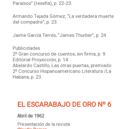
Paraísos” (reseña), p. 22-23.
Armando Tejada Gómez, “La verdadera muerte
del compadre”, p. 23.
Jaime García Terrés, “James Thurber”, p. 24.
Publicidades
2º Gran concurso de cuentos, sin firma, p. 9.
Editorial Proyección, p. 14.
Abelardo Castillo, Las otras puertas, premiado
2º Concurso Hispanoamericano Literatura /La
Habana, p. 23.
EL ESCARABAJO DE ORO Nº 6
Abril de 1962
Presentación de la revista