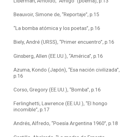
Liberman, Arnoldo, “Amigo” (poema), p.13
Beauvoir, Simone de, “Reportaje”, p.15
“La bomba atómica y los poetas”, p.16
Biely, André (URSS), “Primer encuentro”, p.16
Ginsberg, Allen (EE.UU.), “América”, p.16
Azuma, Kondo (Japón), “Esa nación civilizada”,
p.16
Corso, Gregory (EE.UU.), “Bomba”, p.16
Ferlinghetti, Lawrence (EE.UU.), “El hongo
incomible”, p.17
Andrés, Alfredo, “Poesía Argentina 1960”, p.18