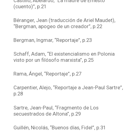
Castillo, Abelardo, “La madre de Ernesto
(cuento)”, p.21
Béranger, Jean (traducción de Ariel Maudet),
“Bergman, apogeo de un creador”, p.22
Bergman, Ingmar, “Reportaje”, p.23
Schaff, Adam, “El existencialismo en Polonia
visto por un filósofo marxista”, p.25
Rama, Ángel, “Reportaje”, p.27
Carpentier, Alejo, “Reportaje a Jean-Paul Sartre”,
p.28
Sartre, Jean-Paul, “Fragmento de Los
secuestrados de Altona”, p.29
Guillén, Nicolás, “Buenos días, Fidel”, p.31