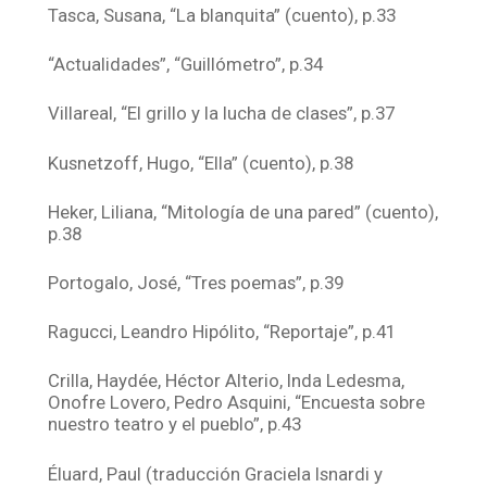
Tasca, Susana, “La blanquita” (cuento), p.33
“Actualidades”, “Guillómetro”, p.34
Villareal, “El grillo y la lucha de clases”, p.37
Kusnetzoff, Hugo, “Ella” (cuento), p.38
Heker, Liliana, “Mitología de una pared” (cuento),
p.38
Portogalo, José, “Tres poemas”, p.39
Ragucci, Leandro Hipólito, “Reportaje”, p.41
Crilla, Haydée, Héctor Alterio, Inda Ledesma,
Onofre Lovero, Pedro Asquini, “Encuesta sobre
nuestro teatro y el pueblo”, p.43
Éluard, Paul (traducción Graciela Isnardi y