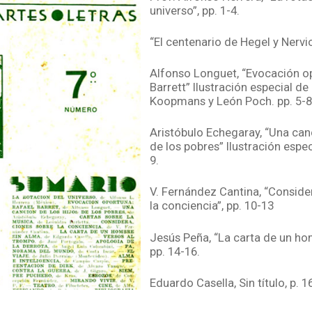
universo”, pp. 1-4.
“El centenario de Hegel y Nervio”
Alfonso Longuet, “Evocación o
Barrett” Ilustración especial de
Koopmans y León Poch. pp. 5-8
Aristóbulo Echegaray, “Una canc
de los pobres” Ilustración especi
9.
V. Fernández Cantina, “Conside
la conciencia”, pp. 10-13
Jesús Peña, “La carta de un ho
pp. 14-16.
Eduardo Casella, Sin título, p. 1