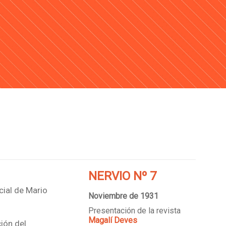
NERVIO Nº 7
cial de Mario
Noviembre de 1931
Presentación de la revista
Magalí Deves
ción del