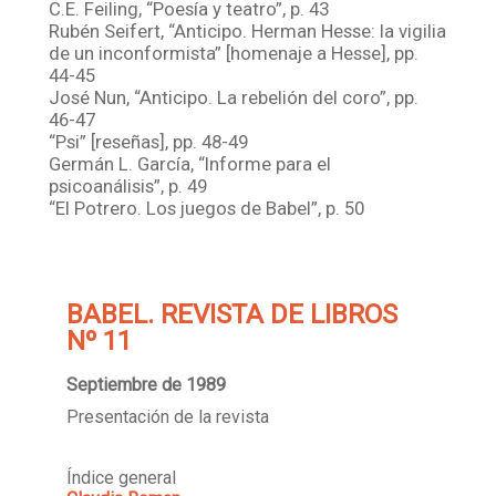
C.E. Feiling, “Poesía y teatro”, p. 43
Rubén Seifert, “Anticipo. Herman Hesse: la vigilia
de un inconformista” [homenaje a Hesse], pp.
44-45
José Nun, “Anticipo. La rebelión del coro”, pp.
46-47
“Psi” [reseñas], pp. 48-49
Germán L. García, “Informe para el
psicoanálisis”, p. 49
“El Potrero. Los juegos de Babel”, p. 50
BABEL. REVISTA DE LIBROS
Nº 11
Septiembre de 1989
Presentación de la revista
Índice general