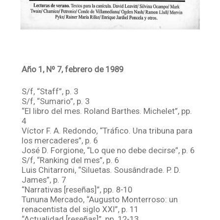
Año 1, Nº 7, febrero de 1989
S/f, “Staff”, p. 3
S/f, “Sumario”, p. 3
“El libro del mes. Roland Barthes. Michelet”, pp.
4
Víctor F. A. Redondo, “Tráfico. Una tribuna para
los mercaderes”, p. 6
José D. Forgione, “Lo que no debe decirse”, p. 6
S/f, “Ranking del mes”, p. 6
Luis Chitarroni, “Siluetas. Sousândrade. P. D.
James”, p. 7
“Narrativas [reseñas]”, pp. 8-10
Tununa Mercado, “Augusto Monterroso: un
renacentista del siglo XXI”, p. 11
“Actualidad [reseñas]”, pp. 12-13