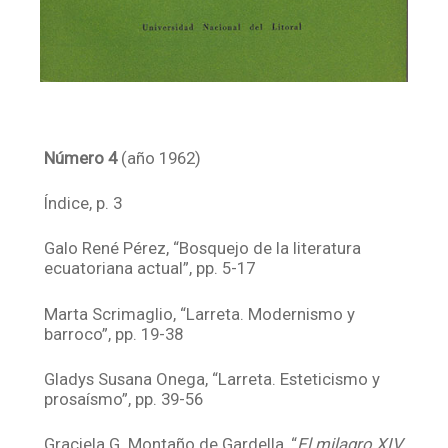
Número 4
(año 1962)
Índice, p. 3
Galo René Pérez, “Bosquejo de la literatura
ecuatoriana actual”, pp. 5-17
Marta Scrimaglio, “Larreta. Modernismo y
barroco”, pp. 19-38
Gladys Susana Onega, “Larreta. Esteticismo y
prosaísmo”, pp. 39-56
Graciela G. Montaño de Gardella, “
El milagro XIV