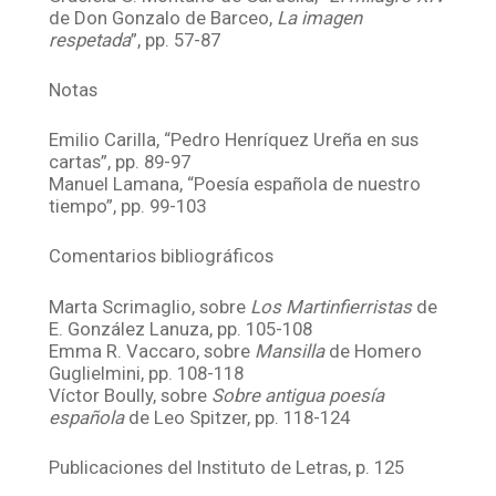
de Don Gonzalo de Barceo,
La imagen
respetada
”, pp. 57-87
Notas
Emilio Carilla, “Pedro Henríquez Ureña en sus
cartas”, pp. 89-97
Manuel Lamana, “Poesía española de nuestro
tiempo”, pp. 99-103
Comentarios bibliográficos
Marta Scrimaglio, sobre
Los Martinfierristas
de
E. González Lanuza, pp. 105-108
Emma R. Vaccaro, sobre
Mansilla
de Homero
Guglielmini, pp. 108-118
Víctor Boully, sobre
Sobre antigua poesía
española
de Leo Spitzer, pp. 118-124
Publicaciones del Instituto de Letras, p. 125