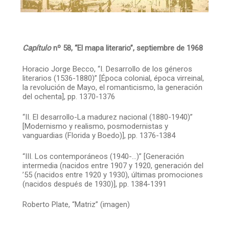
Capítulo
nº 58, “El mapa literario”, septiembre de 1968
Horacio Jorge Becco, “I. Desarrollo de los géneros
literarios (1536-1880)” [Época colonial, época virreinal,
la revolución de Mayo, el romanticismo, la generación
del ochenta], pp. 1370-1376
“II. El desarrollo-La madurez nacional (1880-1940)”
[Modernismo y realismo, posmodernistas y
vanguardias (Florida y Boedo)], pp. 1376-1384
“III. Los contemporáneos (1940-…)” [Generación
intermedia (nacidos entre 1907 y 1920, generación del
’55 (nacidos entre 1920 y 1930), últimas promociones
(nacidos después de 1930)], pp. 1384-1391
Roberto Plate, “Matriz” (imagen)