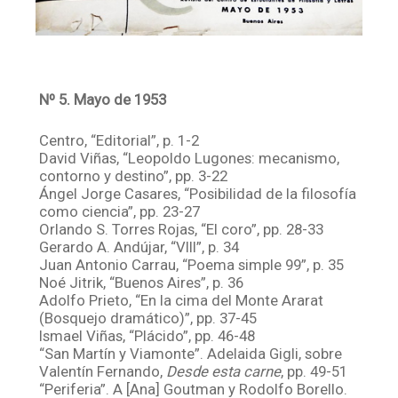
Nº 5. Mayo de 1953
Centro, “Editorial”, p. 1-2
David Viñas, “Leopoldo Lugones: mecanismo,
contorno y destino”, pp. 3-22
Ángel Jorge Casares, “Posibilidad de la filosofía
como ciencia”, pp. 23-27
Orlando S. Torres Rojas, “El coro”, pp. 28-33
Gerardo A. Andújar, “VIII”, p. 34
Juan Antonio Carrau, “Poema simple 99”, p. 35
Noé Jitrik, “Buenos Aires”, p. 36
Adolfo Prieto, “En la cima del Monte Ararat
(Bosquejo dramático)”, pp. 37-45
Ismael Viñas, “Plácido”, pp. 46-48
“San Martín y Viamonte”. Adelaida Gigli, sobre
Valentín Fernando,
Desde esta carne
, pp. 49-51
“Periferia”. A [Ana] Goutman y Rodolfo Borello.