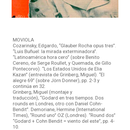
MOVIOLA
Cozarinsky, Edgardo, “Glauber Rocha opus tres”.
“Luis Buñuel: la mirada exterminadora”.
“Latinoamérica hora cero” (sobre Benito
Cereno, de Serge Roullet, y Quemada, de Gillo
Pontecorvo). “Los Estados Unidos de Elia
Kazan” (entrevista de Grinberg, Miguel). “El
alegre 69” (sobre Jörn Donner), pp. 2-3 y
continúa en 32.
Grinberg, Miguel (montaje y
traducción), “Godard en tres tiempos. Dos
rounds en Londres, otro con Daniel Cohn-
Bendit”. Demoriane, Hermine (International
Times), “Round uno” OZ (Londres). “Round dos”
“Godard + Cohn Bendit = viento del este”, pp. 4-
10.