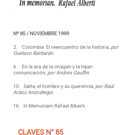
Nº 85 / NOVIEMBRE 1999
2. Colombia: El reencuentro de la historia,
por
Gustavo Barbarán
6. En la era de la imagen y la híper-
comunicación,
por Andrés Gauffin
10. Salta, el hombre y su querencia,
por Raúl
Aráoz Anzoátegui
16. In Memoriam Rafael Alberti
CLAVES N° 85