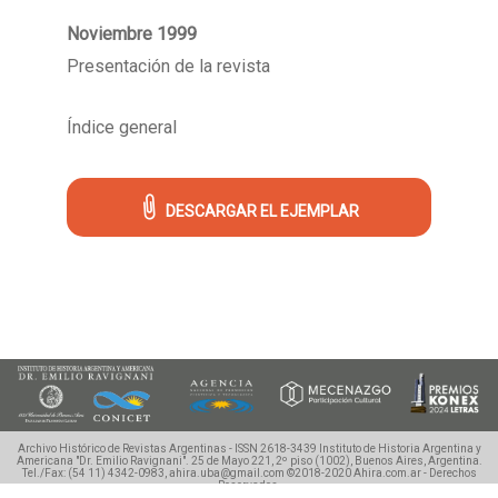
Noviembre 1999
Presentación de la revista
Índice general
DESCARGAR EL EJEMPLAR
Archivo Histórico de Revistas Argentinas - ISSN 2618-3439
Instituto de Historia Argentina y
Americana "Dr. Emilio Ravignani".
25 de Mayo 221, 2º piso (1002), Buenos Aires, Argentina.
Tel./Fax: (54 11) 4342-0983, ahira.uba@gmail.com
©2018-2020 Ahira.com.ar - Derechos
Reservados.