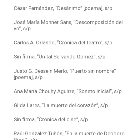
César Fernández, “Desánimo” [poema], s/p.
José María Monner Sans, “Descomposición del
yo”, s/p.
Carlos A. Orlando, “Crónica del teatro”, s/p.
Sin firma, “Un tal Servando Gómez”, s/p.
Justo G. Dessein Merlo, “Puerto sin nombre”
[poema], s/p.
Ana María Chouhy Aguirre, “Soneto inicial”, s/p.
Gilda Lares, “La muerte del corazón”, s/p.
Sin firma, “Crónica del cine”, s/p.
Raúl González Tuñón, “En la muerte de Deodoro
Roca”, s/p.