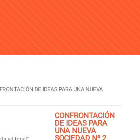
FRONTACIÓN DE IDEAS PARA UNA NUEVA
CONFRONTACIÓN
DE IDEAS PARA
UNA NUEVA
SOCIEDAD Nº 2
ta editorial”,