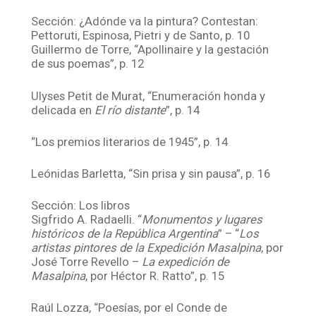
Sección: ¿Adónde va la pintura? Contestan:
Pettoruti, Espinosa, Pietri y de Santo, p. 10
Guillermo de Torre, “Apollinaire y la gestación
de sus poemas”, p. 12
Ulyses Petit de Murat, “Enumeración honda y
delicada en
El río distante
”, p. 14
“Los premios literarios de 1945”, p. 14
Leónidas Barletta, “Sin prisa y sin pausa”, p. 16
Sección: Los libros
Sigfrido A. Radaelli. “
Monumentos y lugares
históricos de la República Argentina
” – “
Los
artistas pintores de la Expedición Masalpina
, por
José Torre Revello –
La expedición de
Masalpina
, por Héctor R. Ratto”, p. 15
Raúl Lozza, “Poesías, por el Conde de