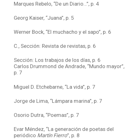
Marques Rebelo, “De un Diario…”, p. 4
Georg Kaiser, “Juana”, p. 5
Werner Bock, “El muchacho y el sapo”, p. 6
C., Sección: Revista de revistas, p. 6
Sección: Los trabajos de los días, p. 6
Carlos Drummond de Andrade, “Mundo mayor”,
p. 7
Miguel D. Etchebarne, “La vida”, p. 7
Jorge de Lima, “Lámpara marina”, p. 7
Osorio Dutra, “Poemas”, p. 7
Evar Méndez, “La generación de poetas del
periódico
Martín Fierro
”, p. 8