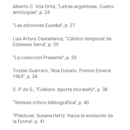
Alberto C. Vila Ortiz, “Letras argentinas. Cuatro
antologías”, p. 24
“Las ediciones Eudeba”, p. 27
Luis Arturo Castellanos, “
Cántico temporal
, de
Edelweis Serra”, p. 29
“La colección Presente”, p. 33
Tristán Guerrero, “Ana Donato. Premio Emecé
1963”, p. 34
C. P. de G., “Folklore. Aporte litoraleño”, p. 38
“Síntesis crítico-bibliográfica”, p. 40
“Plásticas. Susana Hertz. Hacia la evolución de
la forma”, p. 41