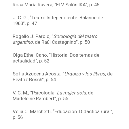
Rosa María Ravera, “El V Salón IKA”, p. 45
J. C. G., “Teatro Independiente. Balance de
1963”, p. 47
Rogelio J. Parolo, “
Sociología del teatro
argentino
, de Raúl Castagnino”, p. 50
Olga Ethel Cano, “Historia. Dos temas de
actualidad”, p. 52
Sofía Azucena Acosta, “
Urquiza y los libros
, de
Beatriz Bosch”, p. 54
V. C. M., “Psicología.
La mujer sola
, de
Madeleine Rambert”, p. 55
Velia C. Marchetti, “Educación. Didáctica rural”,
p. 56