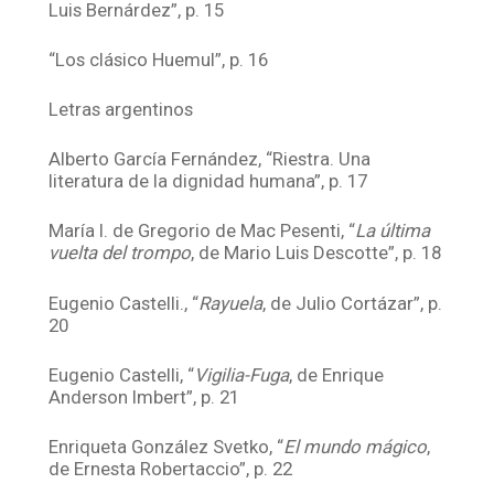
Luis Bernárdez”, p. 15
“Los clásico Huemul”, p. 16
Letras argentinos
Alberto García Fernández, “Riestra. Una
literatura de la dignidad humana”, p. 17
María I. de Gregorio de Mac Pesenti, “
La última
vuelta del trompo
, de Mario Luis Descotte”, p. 18
Eugenio Castelli., “
Rayuela
, de Julio Cortázar”, p.
20
Eugenio Castelli, “
Vigilia-Fuga
, de Enrique
Anderson Imbert”, p. 21
Enriqueta González Svetko, “
El mundo mágico
,
de Ernesta Robertaccio”, p. 22