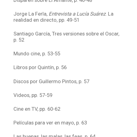
Jorge La Ferla,
Entrevista a Lucía Suárez
. La
realidad en directo, pp. 49-51
Santiago García, Tres versiones sobre el Oscar,
p. 52
Mundo cine, p. 53-55
Libros por Quintín, p. 56
Discos por Guillermo Pintos, p. 57
Videos, pp. 57-59
Cine en TV, pp. 60-62
Películas para ver en mayo, p. 63
Las buenas, las malas, las feas. p. 64