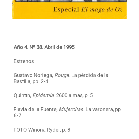
Año 4. Nº 38. Abril de 1995
Estrenos
Gustavo Noriega,
Rouge
. La pérdida de la
Bastilla, pp. 2-4
Quintín,
Epidemia
. 2600 almas, p. 5
Flavia de la Fuente,
Mujercitas.
La varonera, pp.
6-7
FOTO Winona Ryder, p. 8