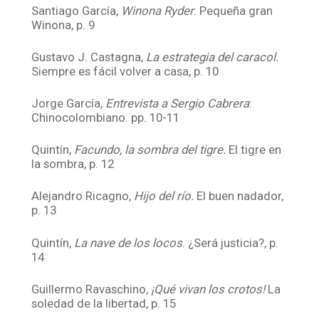
Santiago García,
Winona Ryder
: Pequeña gran
Winona, p. 9
Gustavo J. Castagna,
La estrategia del caracol.
Siempre es fácil volver a casa, p. 10
Jorge García,
Entrevista a Sergio Cabrera
:
Chinocolombiano. pp. 10-11
Quintín,
Facundo, la sombra del tigre.
El tigre en
la sombra, p. 12
Alejandro Ricagno,
Hijo del río.
El buen nadador,
p. 13
Quintín,
La nave de los locos
. ¿Será justicia?, p.
14
Guillermo Ravaschino,
¡Qué vivan los crotos!
La
soledad de la libertad, p. 15